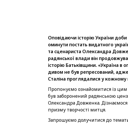
Оповідаючи історію України доби 
оминути постать видатного украї
та сценариста Олександра Довже
радянської влади він продовжува
історію Батьківщини. «Україна в ог
дивом не був репресований, адже
Сталіна проглядалися у кожному 
Пропонуємо ознайомитися із цим 
був заборонений радянською ценз
Олександра Довженка. Дізнаємося п
призму творчості митця.
Запрошуємо долучитися до тематич