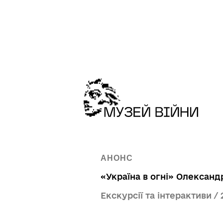
АНОНС
«Україна в огні» Олексан
Екскурсії та інтерактиви /