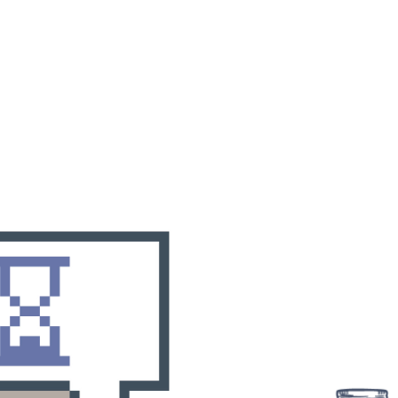
Квитки