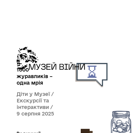
АНОНС
1000
журавликів –
одна мрія
Діти у Музеї /
Екскурсії та
інтерактиви /
9 серпня 2025